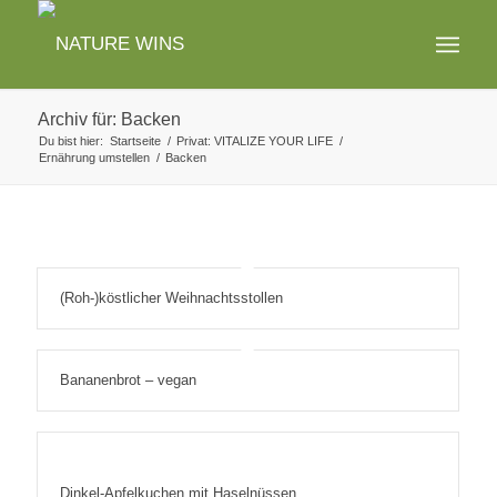
Archiv für: Backen
Du bist hier:
Startseite
/
Privat: VITALIZE YOUR LIFE
/
Ernährung umstellen
/
Backen
(Roh-)köstlicher Weihnachtsstollen
Bananenbrot – vegan
Dinkel-Apfelkuchen mit Haselnüssen