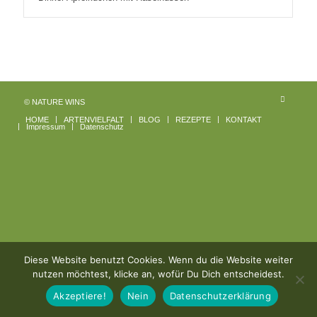
© NATURE WINS
HOME
ARTENVIELFALT
BLOG
REZEPTE
KONTAKT
Impressum
Datenschutz
Diese Website benutzt Cookies. Wenn du die Website weiter
nutzen möchtest, klicke an, wofür Du Dich entscheidest.
Akzeptiere!
Nein
Datenschutzerklärung